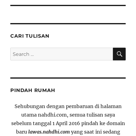
CARI TULISAN
SE
Search
for:
PINDAH RUMAH
Sehubungan dengan pembaruan di halaman
utama nahdhi.com, semua tulisan saya
sebelum tanggal 1 April 2016 pindah ke domain
baru
lawas.nahdhi.com
yang saat ini sedang