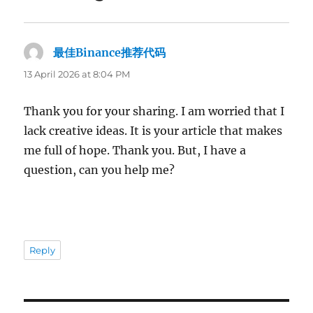
最佳Binance推荐代码
says:
13 April 2026 at 8:04 PM
Thank you for your sharing. I am worried that I
lack creative ideas. It is your article that makes
me full of hope. Thank you. But, I have a
question, can you help me?
Reply