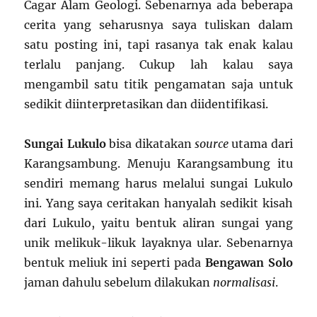
Cagar Alam Geologi. Sebenarnya ada beberapa
cerita yang seharusnya saya tuliskan dalam
satu posting ini, tapi rasanya tak enak kalau
terlalu panjang. Cukup lah kalau saya
mengambil satu titik pengamatan saja untuk
sedikit diinterpretasikan dan diidentifikasi.
Sungai Lukulo
bisa dikatakan
source
utama dari
Karangsambung. Menuju Karangsambung itu
sendiri memang harus melalui sungai Lukulo
ini. Yang saya ceritakan hanyalah sedikit kisah
dari Lukulo, yaitu bentuk aliran sungai yang
unik melikuk-likuk layaknya ular. Sebenarnya
bentuk meliuk ini seperti pada
Bengawan
Solo
jaman dahulu sebelum dilakukan
n
ormalisasi
.