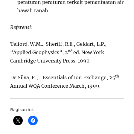
peraturan peraturan terkait pemanfaatan air
bawah tanah.
Referensi:
Telford. W.M.., Sheriff, R.E., Geldart, L.P.,
nd
“Applied Geophysics”, 2
ed. New York,
Cambridge University Press. 1990.
th
De Silva, F. J., Essentials of Ion Exchange, 25
Annual WQA Conference March, 1999.
Bagikan ini: