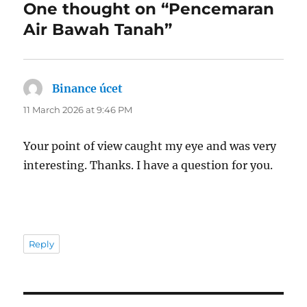
One thought on “Pencemaran
Air Bawah Tanah”
Binance úcet
says:
11 March 2026 at 9:46 PM
Your point of view caught my eye and was very
interesting. Thanks. I have a question for you.
Reply