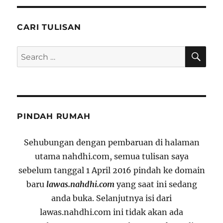
CARI TULISAN
SE
Search
for:
PINDAH RUMAH
Sehubungan dengan pembaruan di halaman
utama nahdhi.com, semua tulisan saya
sebelum tanggal 1 April 2016 pindah ke domain
baru
lawas.nahdhi.com
yang saat ini sedang
anda buka. Selanjutnya isi dari
lawas.nahdhi.com ini tidak akan ada