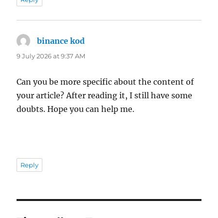
binance kod
says:
9 July 2026 at 9:37 AM
Can you be more specific about the content of
your article? After reading it, I still have some
doubts. Hope you can help me.
Reply