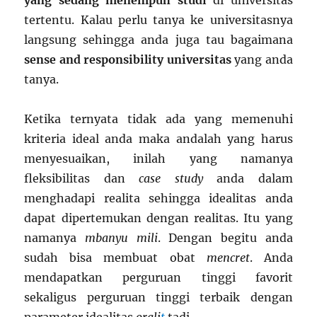
yang sedang menempuh studi
di universitas
tertentu. Kalau perlu tanya ke universitasnya
langsung sehingga anda juga tau bagaimana
sense and responsibility universitas
yang anda
tanya.
Ketika ternyata tidak ada yang memenuhi
kriteria ideal anda maka andalah yang harus
menyesuaikan, inilah yang namanya
fleksibilitas dan
case study
anda dalam
menghadapi realita sehingga idealitas anda
dapat dipertemukan dengan realitas. Itu yang
namanya
mbanyu mili
. Dengan begitu anda
sudah bisa membuat obat
mencret
. Anda
mendapatkan perguruan tinggi favorit
sekaligus perguruan tinggi terbaik dengan