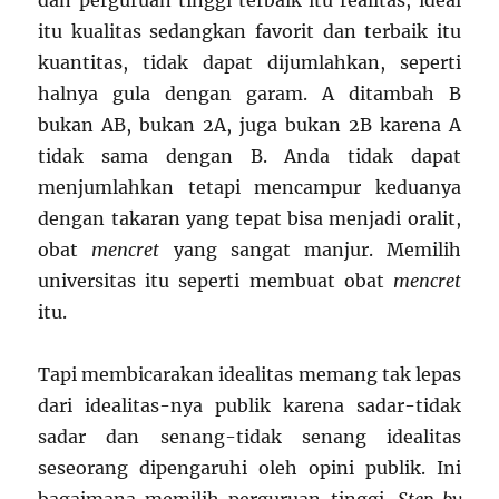
dan perguruan tinggi terbaik itu realitas, ideal
itu kualitas sedangkan favorit dan terbaik itu
kuantitas, tidak dapat dijumlahkan, seperti
halnya gula dengan garam. A ditambah B
bukan AB, bukan 2A, juga bukan 2B karena A
tidak sama dengan B. Anda tidak dapat
menjumlahkan tetapi mencampur keduanya
dengan takaran yang tepat bisa menjadi oralit,
obat
mencret
yang sangat manjur. Memilih
universitas itu seperti membuat obat
mencret
itu.
Tapi membicarakan idealitas memang tak lepas
dari idealitas-nya publik karena sadar-tidak
sadar dan senang-tidak senang idealitas
seseorang dipengaruhi oleh opini publik. Ini