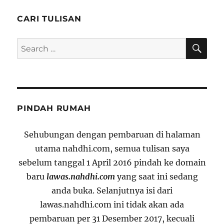
CARI TULISAN
SE
Search
for:
PINDAH RUMAH
Sehubungan dengan pembaruan di halaman
utama nahdhi.com, semua tulisan saya
sebelum tanggal 1 April 2016 pindah ke domain
baru
lawas.nahdhi.com
yang saat ini sedang
anda buka. Selanjutnya isi dari
lawas.nahdhi.com ini tidak akan ada
pembaruan per 31 Desember 2017, kecuali