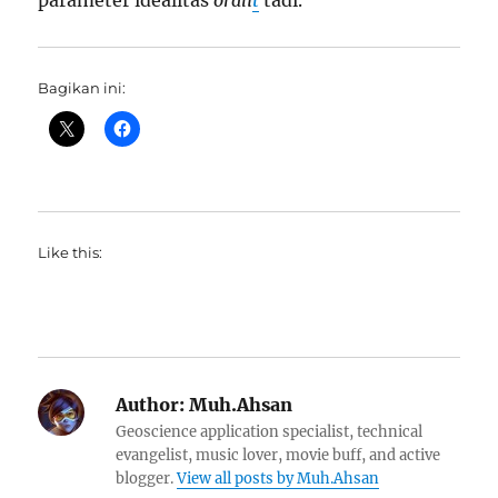
parameter idealitas
orali
t
tadi.
Bagikan ini:
Like this:
Author:
Muh.Ahsan
Geoscience application specialist, technical
evangelist, music lover, movie buff, and active
blogger.
View all posts by Muh.Ahsan