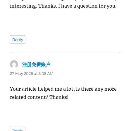
interesting. Thanks. I have a question for you.
Reply
注册免费账户
says:
27 May 2026 at 5:05 AM
Your article helped me a lot, is there any more
related content? Thanks!
Reply