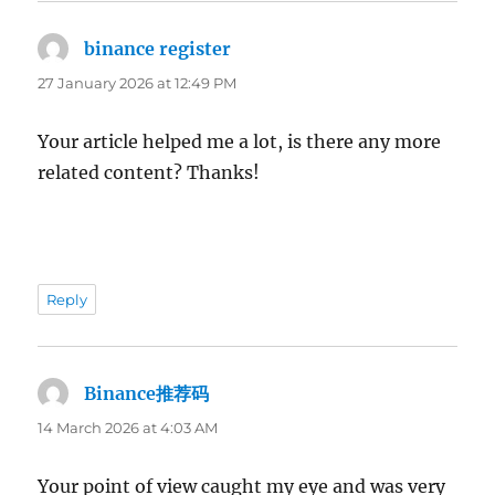
binance register
says:
27 January 2026 at 12:49 PM
Your article helped me a lot, is there any more
related content? Thanks!
Reply
Binance推荐码
says:
14 March 2026 at 4:03 AM
Your point of view caught my eye and was very