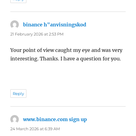
binance h"anvisningskod
says:
21 February 2026 at 2:53 PM
Your point of view caught my eye and was very
interesting. Thanks. I have a question for you.
Reply
www.binance.com sign up
says:
24 March 2026 at 6:39 AM