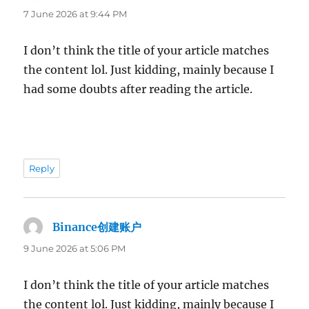
7 June 2026 at 9:44 PM
I don’t think the title of your article matches
the content lol. Just kidding, mainly because I
had some doubts after reading the article.
Reply
Binance创建账户
says:
9 June 2026 at 5:06 PM
I don’t think the title of your article matches
the content lol. Just kidding, mainly because I