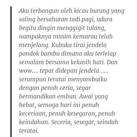
Aku terbangun oleh kicau burung yang
saling bersahutan tadi pagi, udara
begitu dingin menggigit tulang,
nampaknya musim kemarau telah
menjelang. Kubuka tirai jendela
pondok bambu dimana aku terlelap
semalam bersama kekasih hati. Dan
wow…. tepat didepan jendela …..
serumpun teratai menyambutku
dengan penuh ceria, segar
bermandikan embun. Awal yang
hebat, semoga hari ini penuh
keceriaan, penuh kesegaran, penuh
keindahan. Seceria, sesegar, seindah
teratai.