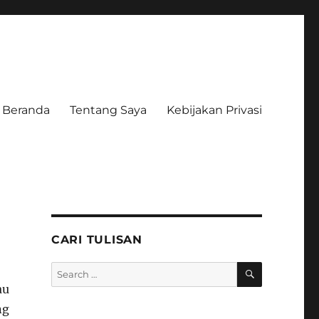
Beranda
Tentang Saya
Kebijakan Privasi
CARI TULISAN
SEARCH
Search
for:
u
ng