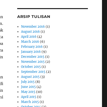
ARSIP TULISAN
an
n.
November 2016
(1)
ak
August 2016
(1)
ta
April 2016
(4)
March 2016
(6)
pa
February 2016
(1)
ra
January 2016
(9)
in
December 2015
(1)
November 2015
(2)
October 2015
(1)
September 2015
(2)
an
August 2015
(3)
July 2015
(8)
di
June 2015
(4)
in
May 2015
(10)
ni
April 2015
(1)
March 2015
(1)
October 2014
(2)