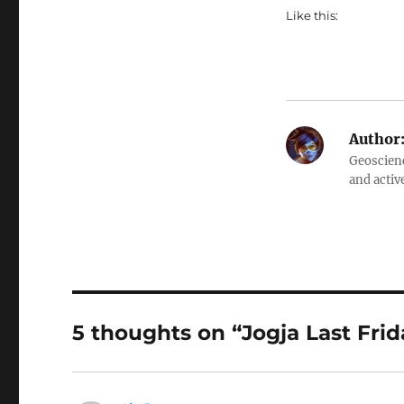
Like this:
Author
Geoscienc
and activ
5 thoughts on “Jogja Last Frid