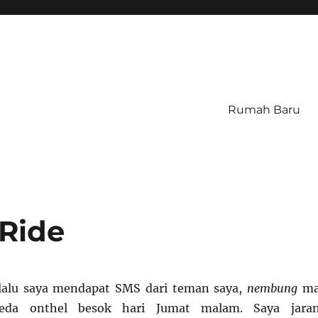
Rumah Baru
 Ride
 lalu saya mendapat SMS dari teman saya,
nembung
ma
eda onthel besok hari Jumat malam. Saya jara