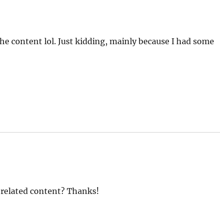
 the content lol. Just kidding, mainly because I had some
e related content? Thanks!