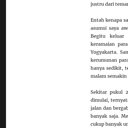
justru dari tema
Entah kenapa sa
asumsi saya aw
Begitu keluar 
keramaian para
Yogyakarta. Sam
kerumunan par
hanya sedikit, 
malam semakin 
Sekitar pukul 
dimulai, ternya
jalan dan berg
banyak saja. Me
cukup banyak u