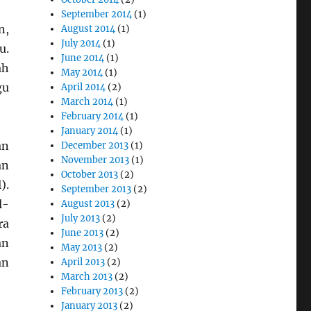
September 2014
(1)
n,
August 2014
(1)
July 2014
(1)
u.
June 2014
(1)
ah
May 2014
(1)
gu
April 2014
(2)
March 2014
(1)
February 2014
(1)
January 2014
(1)
an
December 2013
(1)
November 2013
(1)
an
October 2013
(2)
).
September 2013
(2)
l-
August 2013
(2)
July 2013
(2)
ra
June 2013
(2)
an
May 2013
(2)
an
April 2013
(2)
March 2013
(2)
February 2013
(2)
January 2013
(2)