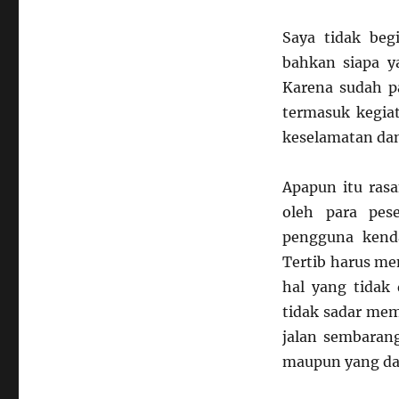
Saya tidak beg
bahkan siapa 
Karena sudah p
termasuk kegi
keselamatan dan
Apapun itu ras
oleh para pes
pengguna kenda
Tertib harus men
hal yang tidak
tidak sadar me
jalan sembaran
maupun yang dar