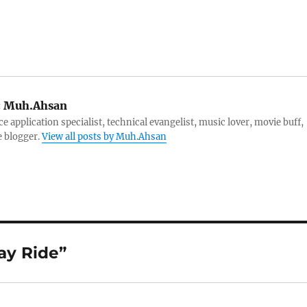
:
Muh.Ahsan
e application specialist, technical evangelist, music lover, movie buff,
e blogger.
View all posts by Muh.Ahsan
ay Ride”