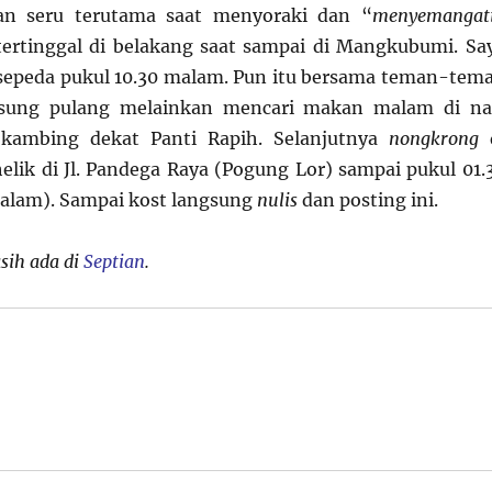
an seru terutama saat menyoraki dan “
menyemangat
ertinggal di belakang saat sampai di Mangkubumi. Sa
sepeda pukul 10.30 malam. Pun itu bersama teman-tem
gsung pulang melainkan mencari makan malam di na
kambing dekat Panti Rapih. Selanjutnya
nongkrong
lik di Jl. Pandega Raya (Pogung Lor) sampai pukul 01.
alam). Sampai kost langsung
nulis
dan posting ini.
sih ada di
Septian
.