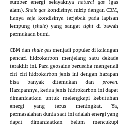
sumber energi selayaknya
natural gas
(gas
alam).
Shale gas
kondisinya mirip dengan CBM,
hanya saja kondisinya terjebak pada lapisan
lempung (
shale
) yang sangat
tight
di bawah
permukaan bumi.
CBM dan
shale gas
menjadi populer di kalangan
pencari hidrokarbon menjelang satu dekade
terakhir ini. Para geosains berusaha mengenali
ciri-ciri hidrokarbon jenis ini dengan harapan
bisa banyak ditemukan dan
proven
.
Harapannya, kedua jenis hidrokarbon ini dapat
dimanfaatkan untuk melengkapi kebutuhan
energi yang terus meningkat. Ya,
permasalahan dunia saat ini adalah energi yang
dapat dimanfaatkan belum mencukupi