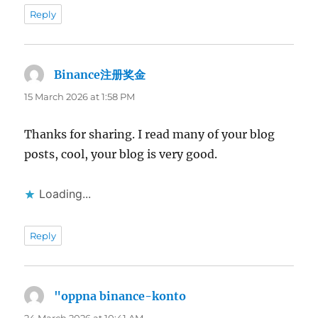
Reply
Binance注册奖金
says:
15 March 2026 at 1:58 PM
Thanks for sharing. I read many of your blog
posts, cool, your blog is very good.
Loading...
Reply
"oppna binance-konto
says: