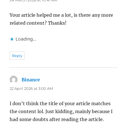
24 March 2026 at 10:41 AM
Your article helped me a lot, is there any more
related content? Thanks!
Loading...
Reply
Binance
says:
22 April 2026 at 3:00 AM
I don’t think the title of your article matches
the content lol. Just kidding, mainly because I
had some doubts after reading the article.