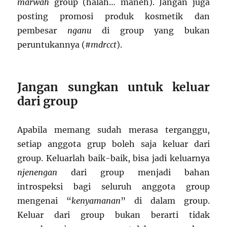
marwah
group (halah… maneh). Jangan juga
posting promosi produk kosmetik dan
pembesar
nganu
di group yang bukan
peruntukannya (
#mdrcct
).
Jangan sungkan untuk keluar
dari group
Apabila memang sudah merasa terganggu,
setiap anggota grup boleh saja keluar dari
group. Keluarlah baik-baik, bisa jadi keluarnya
njenengan
dari group menjadi bahan
introspeksi bagi seluruh anggota group
mengenai “
kenyamanan
” di dalam group.
Keluar dari group bukan berarti tidak