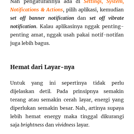
Nah pengaturannya ada di
Settings, System,
Notifications & Actions
, pilih aplikasi, kemudian
set off banner notification
dan
set off vibrate
notification
. Kalau aplikasinya nggak penting-
penting amat, nggak usah pakai notif-notifan
juga lebih bagus.
Hemat dari Layar-nya
Untuk yang ini sepertinya tidak perlu
dijelaskan detil. Pada prinsipnya semakin
terang atau semakin cerah layar, energi yang
diperlukan semakin besar. Nah, artinya supaya
lebih hemat energy maka tinggal dikurangi
saja
brightness
dan
vividness
layar.