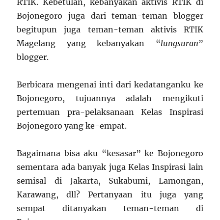
RTIK. Kebetulan, kebanyakan aktivis RTIK di
Bojonegoro juga dari teman-teman blogger
begitupun juga teman-teman aktivis RTIK
Magelang yang kebanyakan “
lungsuran
”
blogger.
Berbicara mengenai inti dari kedatanganku ke
Bojonegoro, tujuannya adalah mengikuti
pertemuan pra-pelaksanaan Kelas Inspirasi
Bojonegoro yang ke-empat.
Bagaimana bisa aku “kesasar” ke Bojonegoro
sementara ada banyak juga Kelas Inspirasi lain
semisal di Jakarta, Sukabumi, Lamongan,
Karawang, dll? Pertanyaan itu juga yang
sempat ditanyakan teman-teman di