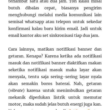
terlambat satu atau dua jam. Toh kalau misal
butuh dibalas cepat, biasanya pengirim
menghubungi melalui media komunikasi lain
semisal whatsapp atau telepon untuk sekedar
konfirmasi kalau baru kirim email. Jadi untuk
email kantor aku set sinkronisasi tiap dua jam.
Cara lainnya, matikan notifikasi banner dan
getaran. Kenapa? Karena ketika ada notifikasi
masuk dan notifikasi banner diaktifkan makan
seketika notifikasi masuk maka layar akan
menyala, tentu saja sering-sering layar nyala
akan semakin boros baterai. Nah, getaran
(
vibrate
) karena untuk menimbulkan getaran
mekanik diperlukan listrik untuk memutar
motor, maka sudah jelas butuh energi juga kan.