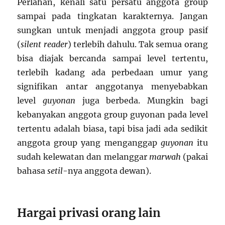
Perlahan, kenali satu persatu anggota group
sampai pada tingkatan karakternya. Jangan
sungkan untuk menjadi anggota group pasif
(
silent reader
) terlebih dahulu. Tak semua orang
bisa diajak bercanda sampai level tertentu,
terlebih kadang ada perbedaan umur yang
signifikan antar anggotanya menyebabkan
level
guyonan
juga berbeda. Mungkin bagi
kebanyakan anggota group guyonan pada level
tertentu adalah biasa, tapi bisa jadi ada sedikit
anggota group yang menganggap
guyonan
itu
sudah kelewatan dan melanggar
marwah
(pakai
bahasa
setil
-nya anggota dewan).
Hargai privasi orang lain