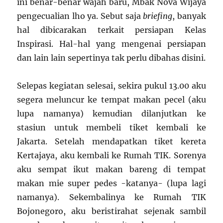
ini benar-benar wajah baru, Mbak Nova Wijaya
pengecualian lho ya. Sebut saja
briefing
, banyak
hal dibicarakan terkait persiapan Kelas
Inspirasi. Hal-hal yang mengenai persiapan
dan lain lain sepertinya tak perlu dibahas disini.
Selepas kegiatan selesai, sekira pukul 13.00 aku
segera meluncur ke tempat makan pecel (aku
lupa namanya) kemudian dilanjutkan ke
stasiun untuk membeli tiket kembali ke
Jakarta. Setelah mendapatkan tiket kereta
Kertajaya, aku kembali ke Rumah TIK. Sorenya
aku sempat ikut makan bareng di tempat
makan mie super pedes -katanya- (lupa lagi
namanya). Sekembalinya ke Rumah TIK
Bojonegoro, aku beristirahat sejenak sambil