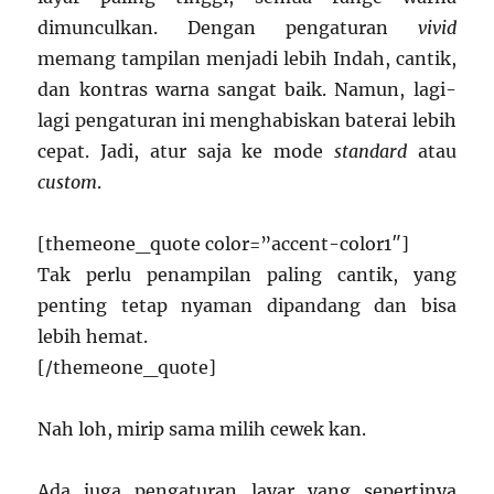
dimunculkan. Dengan pengaturan
vivid
memang tampilan menjadi lebih Indah, cantik,
dan kontras warna sangat baik. Namun, lagi-
lagi pengaturan ini menghabiskan baterai lebih
cepat. Jadi, atur saja ke mode
standard
atau
custom
.
[themeone_quote color=”accent-color1″]
Tak perlu penampilan paling cantik, yang
penting tetap nyaman dipandang dan bisa
lebih hemat.
[/themeone_quote]
Nah loh, mirip sama milih cewek kan.
Ada juga pengaturan layar yang sepertinya