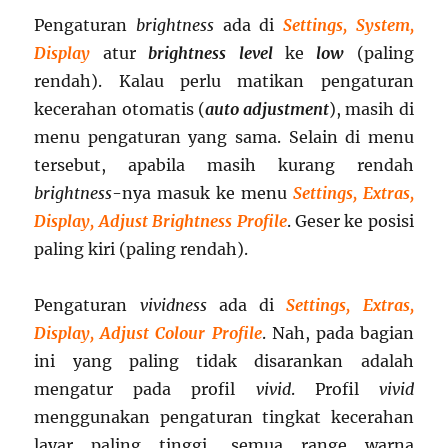
Pengaturan
brightness
ada di
Settings, System,
Display
atur
brightness level
ke
low
(paling
rendah). Kalau perlu matikan pengaturan
kecerahan otomatis (
auto adjustment
), masih di
menu pengaturan yang sama. Selain di menu
tersebut, apabila masih kurang rendah
brightness
-nya masuk ke menu
Settings, Extras,
Display, Adjust Brightness Profile
. Geser ke posisi
paling kiri (paling rendah).
Pengaturan
vividness
ada di
Settings, Extras,
Display, Adjust Colour Profile
. Nah, pada bagian
ini yang paling tidak disarankan adalah
mengatur pada profil
vivid
. Profil
vivid
menggunakan pengaturan tingkat kecerahan
layar paling tinggi, semua range warna