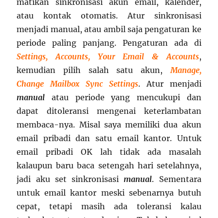
matikan sinkronisasi akun email, kalender,
atau kontak otomatis. Atur sinkronisasi
menjadi manual, atau ambil saja pengaturan ke
periode paling panjang. Pengaturan ada di
Settings, Accounts, Your Email & Accounts
,
kemudian pilih salah satu akun,
Manage,
Change Mailbox Sync Settings
. Atur menjadi
manual
atau periode yang mencukupi dan
dapat ditoleransi mengenai keterlambatan
membaca-nya. Misal saya memiliki dua akun
email pribadi dan satu email kantor. Untuk
email pribadi OK lah tidak ada masalah
kalaupun baru baca setengah hari setelahnya,
jadi aku set sinkronisasi
manual
. Sementara
untuk email kantor meski sebenarnya butuh
cepat, tetapi masih ada toleransi kalau