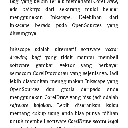
Bagi yang belum terlalu memahami CorelDraw,
ada baiknya dari sekarang mulai belajar
menggunakan Inkscape. Kelebihan dari
inkscape berada pada OpenSources yang
diusungnya.
Inkscape adalah alternatif software
vector
drawing
bagi yang tidak mampu membeli
software gambar vektor yang berbayar
semacam CorelDraw atau yang sejenisnya. Jadi
lebih disarankan menggunakan Inkscape yang
OpenSources dan gratis daripada anda
menggunakan CorelDraw yang bisa jadi adalah
software bajakan
. Lebih disarankan kalau
memang cukup uang anda bisa punya pilihan
untuk membeli software
CorelDraw secara legal