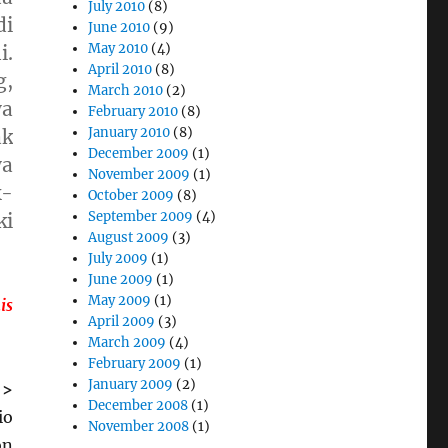
July 2010
(8)
di
June 2010
(9)
May 2010
(4)
i.
April 2010
(8)
g,
March 2010
(2)
ya
February 2010
(8)
January 2010
(8)
ak
December 2009
(1)
ya
November 2009
(1)
k-
October 2009
(8)
September 2009
(4)
ki
August 2009
(3)
July 2009
(1)
June 2009
(1)
May 2009
(1)
is
April 2009
(3)
March 2009
(4)
February 2009
(1)
January 2009
(2)
 >
December 2008
(1)
io
November 2008
(1)
on