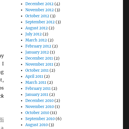
December 2012
(4)
November 2012
(3)
October 2012
(3)
September 2012
(3)
August 2012
(2)
July 2012
(2)
March 2012
(2)
February 2012
(2)
January 2012
(1)
my
December 2011
(2)
 I
November 2011
(2)
October 2011
(2)
ng
April 2011
(2)
t,
March 2011
(2)
ps
February 2011
(2)
January 2011
(2)
ck
December 2010
(2)
November 2010
(1)
October 2010
(11)
September 2010
(6)
di
August 2010
(3)
da