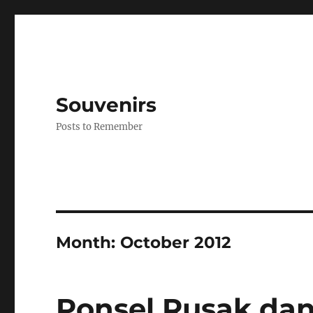
Souvenirs
Posts to Remember
Month:
October 2012
Ponsel Rusak dan