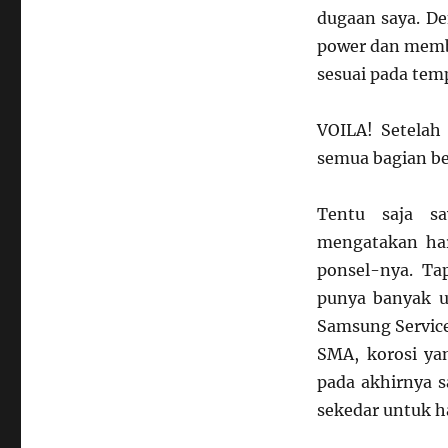
dugaan saya. D
power dan membe
sesuai pada tem
VOILA! Setelah
semua bagian be
Tentu saja s
mengatakan har
ponsel-nya. Ta
punya banyak u
Samsung Service
SMA, korosi ya
pada akhirnya 
sekedar untuk hal