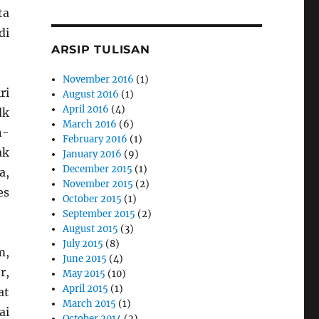
ta
di
ARSIP TULISAN
November 2016
(1)
ri
August 2016
(1)
April 2016
(4)
dk
March 2016
(6)
n-
February 2016
(1)
ak
January 2016
(9)
December 2015
(1)
a,
November 2015
(2)
es
October 2015
(1)
September 2015
(2)
August 2015
(3)
July 2015
(8)
m,
June 2015
(4)
r,
May 2015
(10)
April 2015
(1)
at
March 2015
(1)
ai
October 2014
(2)