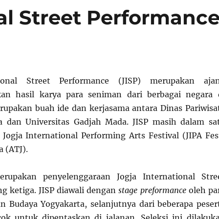
al Street Performanc
tional Street Performance (JISP) merupakan aja
n hasil karya para seniman dari berbagai negara 
erupakan buah ide dan kerjasama antara Dinas Pariwisa
a dan Universitas Gadjah Mada. JISP masih dalam sa
 Jogja International Performing Arts Festival (JIPA Fes
a (ATJ).
rupakan penyelenggaraan Jogja International Stre
g ketiga. JISP diawali dengan
stage preformance
oleh pa
n Budaya Yogyakarta, selanjutnya dari beberapa peser
cok untuk dipentaskan di jalanan. Seleksi ini dilakuk