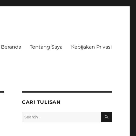
Beranda
Tentang Saya
Kebijakan Privasi
CARI TULISAN
SEARCH
Search
for:
A