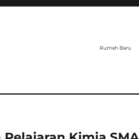
Rumah Baru
 Pelajaran Kimia SM