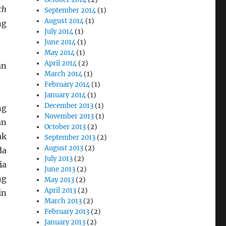
ch
September 2014
(1)
August 2014
(1)
ng
July 2014
(1)
June 2014
(1)
May 2014
(1)
April 2014
(2)
an
March 2014
(1)
February 2014
(1)
January 2014
(1)
December 2013
(1)
ng
November 2013
(1)
an
October 2013
(2)
ak
September 2013
(2)
August 2013
(2)
da
July 2013
(2)
ia
June 2013
(2)
ng
May 2013
(2)
April 2013
(2)
in
March 2013
(2)
February 2013
(2)
January 2013
(2)