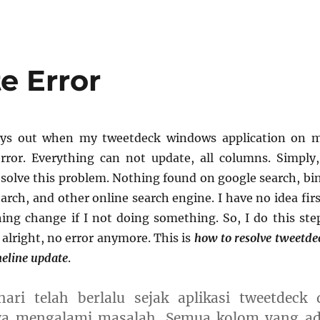
e Error
days out when my tweetdeck windows application on 
ror. Everything can not update, all columns. Simply,
esolve this problem. Nothing found on google search, bi
arch, and other online search engine. I have no idea firs
hing change if I not doing something. So, I do this ste
alright, no error anymore. This is
how to resolve tweetde
meline update
.
hari telah berlalu sejak aplikasi tweetdeck 
ya mengalami masalah. Semua kolom yang a